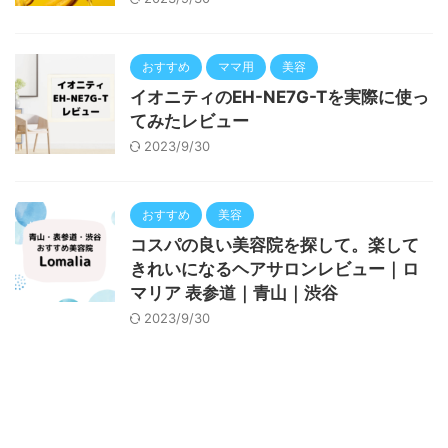
おすすめ
ママ用
美容
イオニティのEH-NE7G-Tを実際に使っ
てみたレビュー
2023/9/30
おすすめ
美容
コスパの良い美容院を探して。楽して
きれいになるヘアサロンレビュー｜ロ
マリア 表参道｜青山｜渋谷
2023/9/30