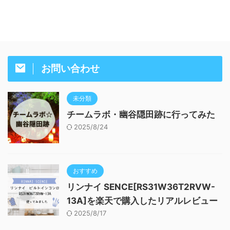
お問い合わせ
未分類
チームラボ・幽谷隠田跡に行ってみた
2025/8/24
おすすめ
リンナイ SENCE[RS31W36T2RVW-
13A]を楽天で購入したリアルレビュー
2025/8/17