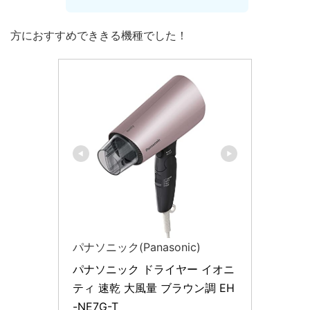
方におすすめでききる機種でした！
パナソニック(Panasonic)
パナソニック ドライヤー イオニ
ティ 速乾 大風量 ブラウン調 EH
-NE7G-T