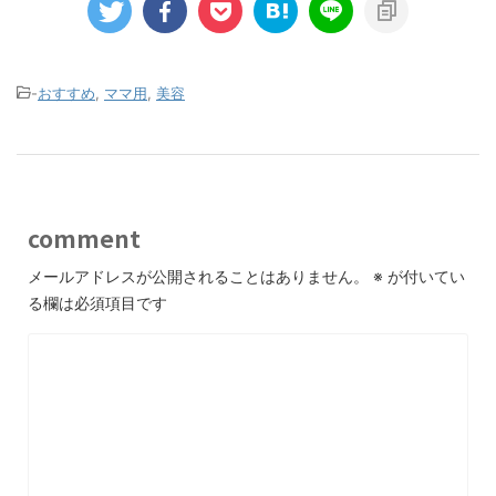
-
おすすめ
,
ママ用
,
美容
comment
メールアドレスが公開されることはありません。
※
が付いてい
る欄は必須項目です