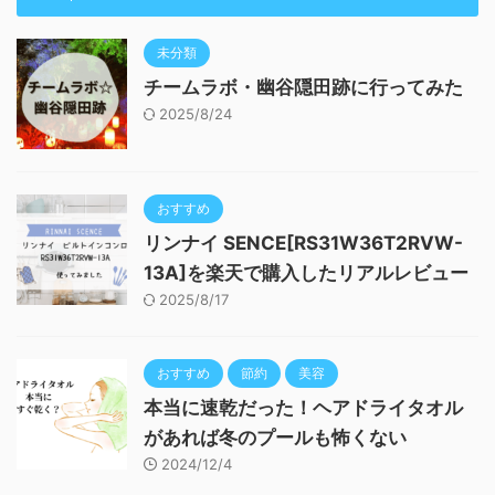
未分類
チームラボ・幽谷隠田跡に行ってみた
2025/8/24
おすすめ
リンナイ SENCE[RS31W36T2RVW-
13A]を楽天で購入したリアルレビュー
2025/8/17
おすすめ
節約
美容
本当に速乾だった！ヘアドライタオル
があれば冬のプールも怖くない
2024/12/4