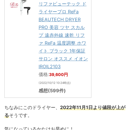
リファビューテック ド
ライヤープロ ReFa
BEAUTECH DRYER
PRO 美容 ツヤ スカル
プ 遠赤外線 速乾 リフ
ァ ReFa 温度調整 ホワ
イト ブラック 1年保証
サロン オススメ イオン
IROIL2103
価格:
39,600円
(2022/10/12 10:24時点)
感想(599件)
ちなみにこのドライヤー、
2022年11月1日より値段が上が
る
そうです。
気になっているかたはお早めに！