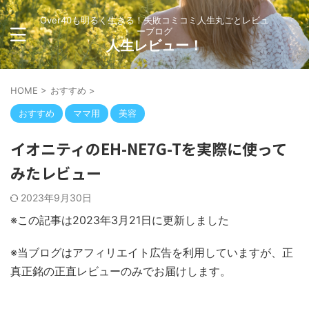
Over40も明るく生きる！失敗コミコミ人生丸ごとレビュ
ーブログ
人生レビュー！
HOME
>
おすすめ
>
おすすめ
ママ用
美容
イオニティのEH-NE7G-Tを実際に使って
みたレビュー
2023年9月30日
※この記事は2023年3月21日に更新しました
※当ブログはアフィリエイト広告を利用していますが、正
真正銘の正直レビューのみでお届けします。