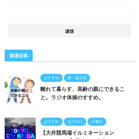
関連記事
おすすめ
親・祖父母
離れて暮らす、高齢の親にできるこ
と。ラジオ体操のすすめ。
おすすめ
おでかけ
子連れ
【大井競馬場イルミネーション