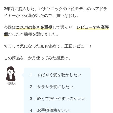
3年前に購入した、パナソニックの上位モデルのヘアドラ
イヤーから火花が出たので、買いなおし。
今回は
コスパの良さを重視
して選んだ、
レビューでも高評
価
だった本機種を選びました。
ちょっと気になった点も含めて、正直レビュー！
この商品を１か月使ってみた感想は、
１．すばやく髪を乾かしたい
管理人
２．サラサラ髪にしたい
３．軽くて扱いやすいのがいい
４．お手頃価格がいい