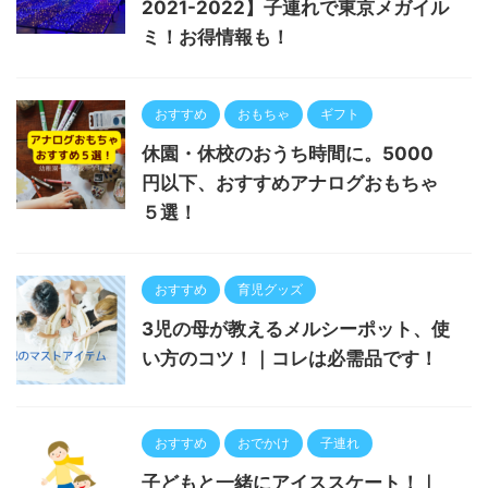
2021-2022】子連れで東京メガイル
ミ！お得情報も！
おすすめ
おもちゃ
ギフト
休園・休校のおうち時間に。5000
円以下、おすすめアナログおもちゃ
５選！
おすすめ
育児グッズ
3児の母が教えるメルシーポット、使
い方のコツ！｜コレは必需品です！
おすすめ
おでかけ
子連れ
子どもと一緒にアイススケート！｜