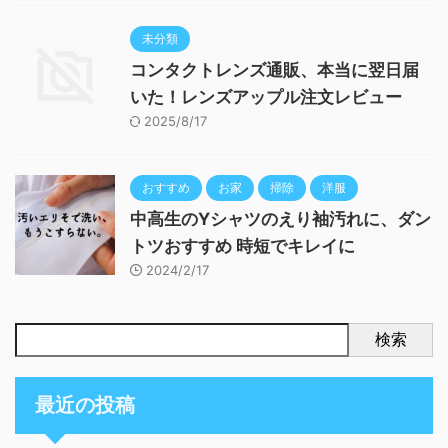
未分類
コンタクトレンズ通販、本当に翌日届
いた！レンズアップル注文レビュー
2025/8/17
おすすめ
お家
掃除
洋服
中高生のYシャツのえり袖汚れに、ダン
トツおすすめ 時短でキレイに
2024/2/17
検索
最近の投稿