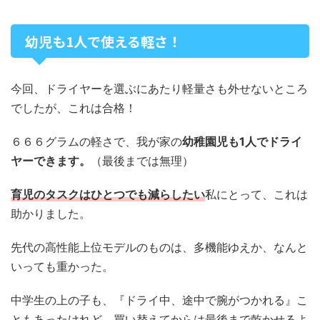
幼児も1人で使える軽さ！
今回、ドライヤーを選ぶにあたり軽量さも外せないところ
でしたが、これは合格！
６６６グラムの軽さで、我が家の
幼稚園児も1人でドライ
ヤーできます。
（最後までは無理）
育児のタスクはひとつでも減らしたい
私にとって、これは
助かりました。
先代の高性能上位モデルのものは、多機能ゆえか、なんと
いっても重かった。
中学生の上の子も、『ドライ中、途中で腕がつかれる』こ
ともあったけれど、買い替えてからは最後まで乾かせるよ