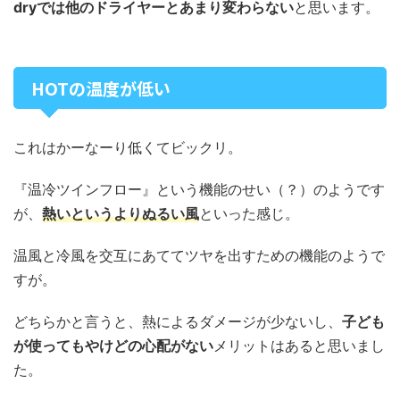
dryでは他のドライヤーとあまり変わらない
と思います。
HOTの温度が低い
これはかーなーり低くてビックリ。
『温冷ツインフロー』という機能のせい（？）のようです
が、
熱いというよりぬるい風
といった感じ。
温風と冷風を交互にあててツヤを出すための機能のようで
すが。
どちらかと言うと、熱によるダメージが少ないし、
子ども
が使ってもやけどの心配がない
メリットはあると思いまし
た。