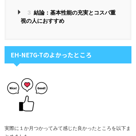
3
結論：基本性能の充実とコスパ重
視の人におすすめ
EH-NE7G-Tのよかったところ
実際に１か月つかってみて感じた良かったところを以下ま