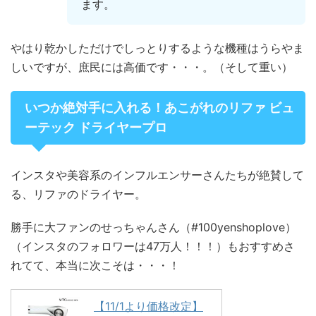
ます。
やはり乾かしただけでしっとりするような機種はうらやま
しいですが、庶民には高価です・・・。（そして重い）
いつか絶対手に入れる！あこがれのリファ ビュ
ーテック ドライヤープロ
インスタや美容系のインフルエンサーさんたちが絶賛して
る、リファのドライヤー。
勝手に大ファンのせっちゃんさん（#100yenshoplove）
（インスタのフォロワーは47万人！！！）もおすすめさ
れてて、本当に次こそは・・・！
【11/1より価格改定】